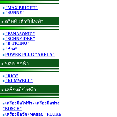
"MAX BRIGHT"
"SUNNY"
"PANASONIC"
"SCHNEIDER"
"B-TICINO"
"ช้าง"
POWER PLUG "AKELA"
"RK3"
"KUMWELL"
เครื่องมือไฟฟ้า / เครื่องมือช่าง
"BOSCH"
เครื่องมือวัด / ทดสอบ "FLUKE"