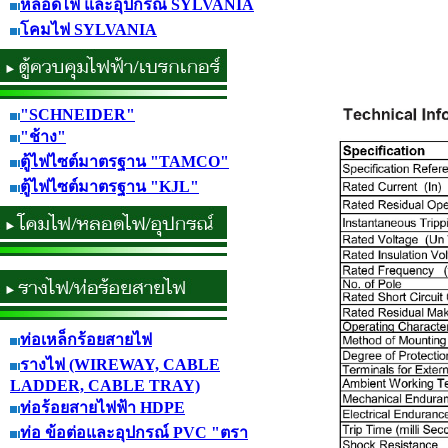
หลอดไฟ และอุปกรณ์ SYLVANIA
โคมไฟ SYLVANIA
"SCHNEIDER"
"ช้าง"
ตู้ไฟไซต์มาตรฐาน "TAMCO"
ตู้ไฟไซต์มาตรฐาน "KJL"
ท่อเหล็กร้อยสายไฟ
รางไฟ (WIREWAY, CABLE
LADDER, CABLE TRAY)
ท่อร้อยสายไฟฟ้า HDPE
ท่อ ข้อต่อและอุปกรณ์ PVC "ตรา