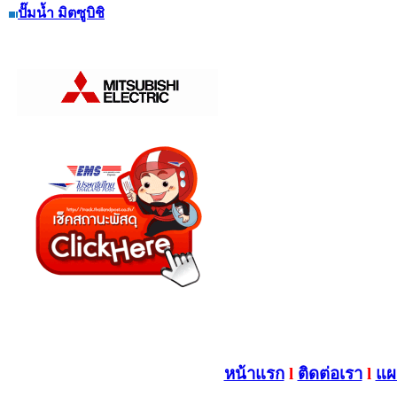
ปั๊มน้ำ มิตซูบิชิ
หน้าแรก
l
ติดต่อเรา
l
แผน