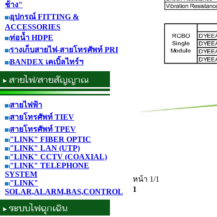
ช้าง"
อุปกรณ์ FITTING &
ACCESSORIES
ท่อน้ำ HDPE
รางเก็บสายไฟ-สายโทรศัพท์ PRI
BANDEX เคเบิ้ลไทร์ฯ
สายไฟฟ้า
สายโทรศัพท์ TIEV
สายโทรศัพท์ TPEV
"LINK" FIBER OPTIC
"LINK" LAN (UTP)
"LINK" CCTV (COAXIAL)
"LINK" TELEPHONE
SYSTEM
หน้า 1/1
"LINK"
1
SOLAR,ALARM,BAS,CONTROL