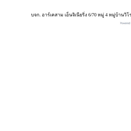
บจก. อาร์เคสาม เอ็นจิเนียริ่ง 6/70 หมู่ 4 หมู่บ้